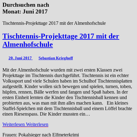
Durchsuchen nach
Monat:
Juni 2017
Tischtennis-Projekttage 2017 mit der Almenhofschule
Tischtennis-Projekttage 2017 mit der
Almenhofschule
20. Juni 2017
Sebastian Krieghoff
Mit der Almenhofschule wurden mit zwei ersten Klassen zwei
Projekttage im Tischtennis durchgeführt. Tischtennis ist ein echter
Volkssport und viele Schulen haben im Schulhof Tischtennisplatten
aufgestellt. Kinder wollen sich bewegen und spielen, turnen, toben,
hüpfen, rennen, Bälle werfen und fangen und Spaß haben. In der
ersten Einheit lernten die Kinder den Tischtennisball kennen und
probierten aus, was man mit ihm alles machen kann. Ein kleines
Staffel-Spielchen mit dem Tischtennisball und einem Löffel brachte
einen Riesenspass. Die Kinder mussten ein…
Weiterlesen
Weiterlesen
Frauen: Pokalsieger nach Elfmeterkrimi