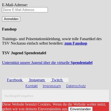
E-Mail-Adresse:
Fanshop
Trainings- und Präsentationskleidung, sowie tolle Fanartikel des
TSV Neckarau einfach selbst bestellen:
zum Fanshop
TSV Jugend Spendentafel
Unterstützt unsere Jugend über die virtuelle
Spendentafel
Facebook
Instagram
Twitch
Kontakt
Impressum
Datenschutz
Diese Website benutzt Cookies. Wenn du die Website weiter nutzt,
gehen wir von deinem Einverständnis aus.
Einverstanden