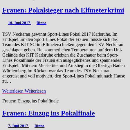
Frauen: Pokalsieger nach Elfmeterkrimi
10. Juni 2017
Rinna
TSV Neckarau gewinnt Sport-Lines Pokal 2017 Karlsruhe. Im
Endspiel um den Sport-Lines Pokal der Frauen musste sich das
Team des KIT SC im Elfmeterschießen gegen den TSV Neckarau
geschlagen geben. Bei sommerlichen Temperaturen auf dem Uni-
Gelände des KIT Karlsruhe erlebten die Zuschauer beim Sport-
Lines Pokalfinale der Frauen ein ausgeglichenes und spannendes
Endspiel. Mit dem Meistertitel und Aufstieg in die Oberliga Baden-
Württemberg im Rücken war das Team des TSV Neckarau
angereist und voll motiviert, den Sport-Lines Pokal mit nach Hause
zu…
Weiterlesen
Weiterlesen
Frauen: Einzug ins Pokalfinale
Frauen: Einzug ins Pokalfinale
7. Juni 2017
Rinna