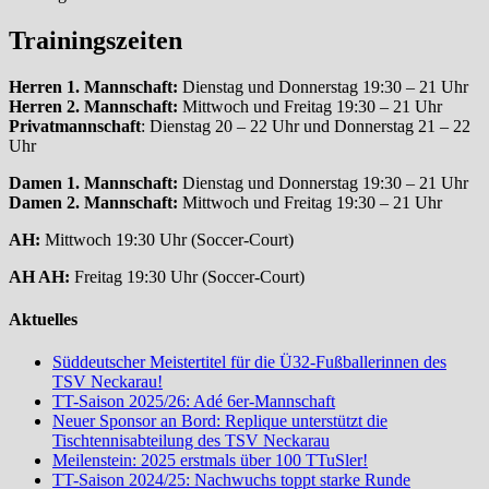
Trainingszeiten
Herren 1. Mannschaft:
Dienstag und Donnerstag 19:30 – 21 Uhr
Herren 2. Mannschaft:
Mittwoch und Freitag 19:30 – 21 Uhr
Privatmannschaft
: Dienstag 20 – 22 Uhr und Donnerstag 21 – 22
Uhr
Damen 1. Mannschaft:
Dienstag und Donnerstag 19:30 – 21 Uhr
Damen 2. Mannschaft:
Mittwoch und Freitag 19:30 – 21 Uhr
AH:
Mittwoch 19:30 Uhr (Soccer-Court)
AH AH:
Freitag 19:30 Uhr (Soccer-Court)
Aktuelles
Süddeutscher Meistertitel für die Ü32-Fußballerinnen des
TSV Neckarau!
TT-Saison 2025/26: Adé 6er-Mannschaft
Neuer Sponsor an Bord: Replique unterstützt die
Tischtennisabteilung des TSV Neckarau
Meilenstein: 2025 erstmals über 100 TTuSler!
TT-Saison 2024/25: Nachwuchs toppt starke Runde