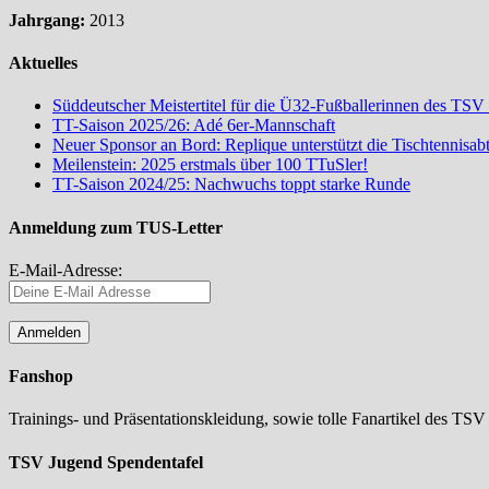
Jahrgang:
2013
Aktuelles
Süddeutscher Meistertitel für die Ü32-Fußballerinnen des TSV
TT-Saison 2025/26: Adé 6er-Mannschaft
Neuer Sponsor an Bord: Replique unterstützt die Tischtennisa
Meilenstein: 2025 erstmals über 100 TTuSler!
TT-Saison 2024/25: Nachwuchs toppt starke Runde
Anmeldung zum TUS-Letter
E-Mail-Adresse:
Fanshop
Trainings- und Präsentationskleidung, sowie tolle Fanartikel des TSV
TSV Jugend Spendentafel