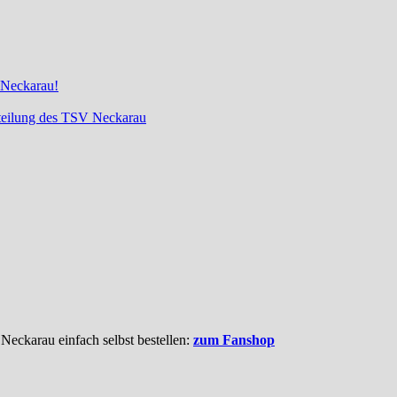
 Neckarau!
bteilung des TSV Neckarau
 Neckarau einfach selbst bestellen:
zum Fanshop