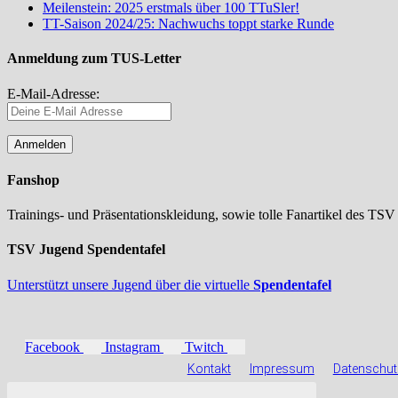
Meilenstein: 2025 erstmals über 100 TTuSler!
TT-Saison 2024/25: Nachwuchs toppt starke Runde
Anmeldung zum TUS-Letter
E-Mail-Adresse:
Fanshop
Trainings- und Präsentationskleidung, sowie tolle Fanartikel des TSV
TSV Jugend Spendentafel
Unterstützt unsere Jugend über die virtuelle
Spendentafel
Facebook
Instagram
Twitch
Kontakt
Impressum
Datenschut