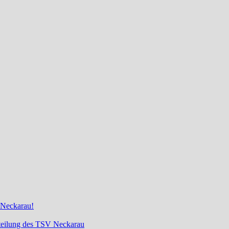
 Neckarau!
bteilung des TSV Neckarau