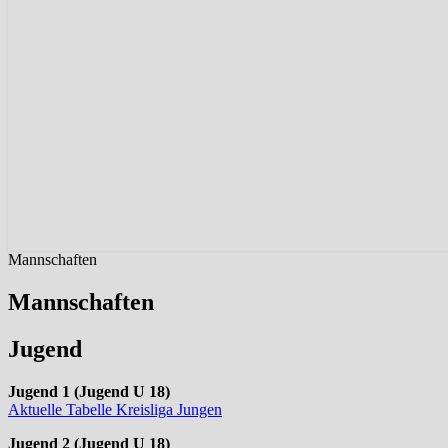
Mannschaften
Mannschaften
Jugend
Jugend 1 (Jugend U 18)
Aktuelle Tabelle Kreisliga
Jungen
Jugend 2 (Jugend U 18)