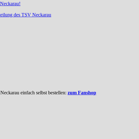
 Neckarau!
bteilung des TSV Neckarau
 Neckarau einfach selbst bestellen:
zum Fanshop