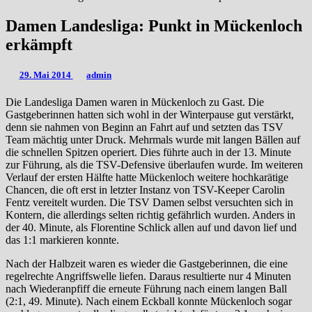
Damen Landesliga: Punkt in Mückenloch
erkämpft
29. Mai 2014
admin
Die Landesliga Damen waren in Mückenloch zu Gast. Die
Gastgeberinnen hatten sich wohl in der Winterpause gut verstärkt,
denn sie nahmen von Beginn an Fahrt auf und setzten das TSV
Team mächtig unter Druck. Mehrmals wurde mit langen Bällen auf
die schnellen Spitzen operiert. Dies führte auch in der 13. Minute
zur Führung, als die TSV-Defensive überlaufen wurde. Im weiteren
Verlauf der ersten Hälfte hatte Mückenloch weitere hochkarätige
Chancen, die oft erst in letzter Instanz von TSV-Keeper Carolin
Fentz vereitelt wurden. Die TSV Damen selbst versuchten sich in
Kontern, die allerdings selten richtig gefährlich wurden. Anders in
der 40. Minute, als Florentine Schlick allen auf und davon lief und
das 1:1 markieren konnte.
Nach der Halbzeit waren es wieder die Gastgeberinnen, die eine
regelrechte Angriffswelle liefen. Daraus resultierte nur 4 Minuten
nach Wiederanpfiff die erneute Führung nach einem langen Ball
(2:1, 49. Minute). Nach einem Eckball konnte Mückenloch sogar