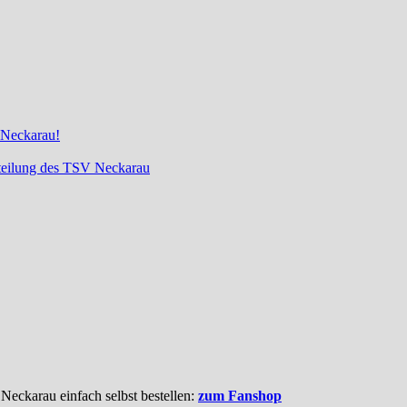
 Neckarau!
bteilung des TSV Neckarau
 Neckarau einfach selbst bestellen:
zum Fanshop