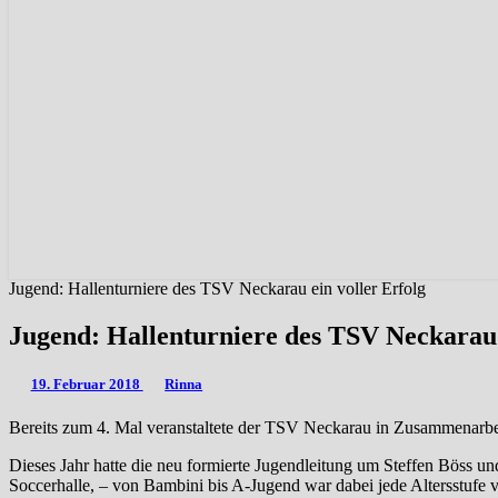
Jugend: Hallenturniere des TSV Neckarau ein voller Erfolg
Jugend: Hallenturniere des TSV Neckarau 
19. Februar 2018
Rinna
Bereits zum 4. Mal veranstaltete der TSV Neckarau in Zusammenarbe
Dieses Jahr hatte die neu formierte Jugendleitung um Steffen Böss u
Soccerhalle, – von Bambini bis A-Jugend war dabei jede Altersstufe v