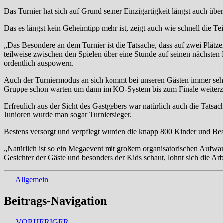
Das Turnier hat sich auf Grund seiner Einzigartigkeit längst auch 
Das es längst kein Geheimtipp mehr ist, zeigt auch wie schnell die T
„Das Besondere an dem Turnier ist die Tatsache, dass auf zwei Plätzen
teilweise zwischen den Spielen über eine Stunde auf seinen nächsten 
ordentlich auspowern.
Auch der Turniermodus an sich kommt bei unseren Gästen immer sehr
Gruppe schon warten um dann im KO-System bis zum Finale weiterz
Erfreulich aus der Sicht des Gastgebers war natürlich auch die Tatsa
Junioren wurde man sogar Turniersieger.
Bestens versorgt und verpflegt wurden die knapp 800 Kinder und B
„Natürlich ist so ein Megaevent mit großem organisatorischen Aufwan
Gesichter der Gäste und besonders der Kids schaut, lohnt sich die Arb
Allgemein
Beitrags-Navigation
VORHERIGER