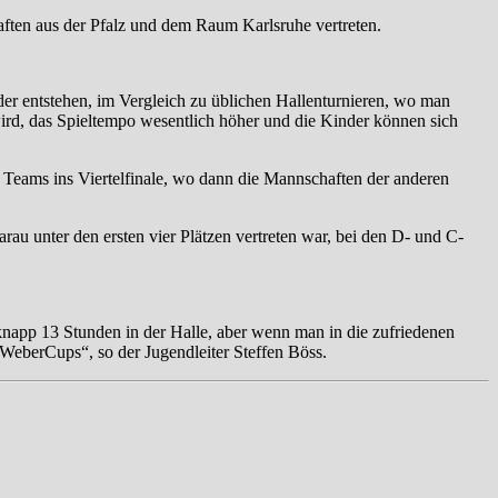
ften aus der Pfalz und dem Raum Karlsruhe vertreten.
nder entstehen, im Vergleich zu üblichen Hallenturnieren, wo man
wird, das Spieltempo wesentlich höher und die Kinder können sich
Teams ins Viertelfinale, wo dann die Mannschaften der anderen
rau unter den ersten vier Plätzen vertreten war, bei den D- und C-
knapp 13 Stunden in der Halle, aber wenn man in die zufriedenen
s WeberCups“, so der Jugendleiter Steffen Böss.