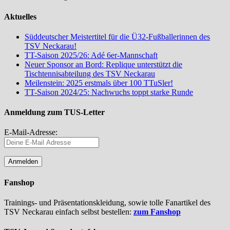
Aktuelles
Süddeutscher Meistertitel für die Ü32-Fußballerinnen des
TSV Neckarau!
TT-Saison 2025/26: Adé 6er-Mannschaft
Neuer Sponsor an Bord: Replique unterstützt die
Tischtennisabteilung des TSV Neckarau
Meilenstein: 2025 erstmals über 100 TTuSler!
TT-Saison 2024/25: Nachwuchs toppt starke Runde
Anmeldung zum TUS-Letter
E-Mail-Adresse:
Fanshop
Trainings- und Präsentationskleidung, sowie tolle Fanartikel des
TSV Neckarau einfach selbst bestellen:
zum Fanshop