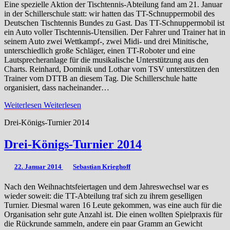
Eine spezielle Aktion der Tischtennis-Abteilung fand am 21. Januar
in der Schillerschule statt: wir hatten das TT-Schnuppermobil des
Deutschen Tischtennis Bundes zu Gast. Das TT-Schnuppermobil ist
ein Auto voller Tischtennis-Utensilien. Der Fahrer und Trainer hat in
seinem Auto zwei Wettkampf-, zwei Midi- und drei Minitische,
unterschiedlich große Schläger, einen TT-Roboter und eine
Lautsprecheranlage für die musikalische Unterstützung aus den
Charts. Reinhard, Dominik und Lothar vom TSV unterstützen den
Trainer vom DTTB an diesem Tag. Die Schillerschule hatte
organisiert, dass nacheinander…
Weiterlesen
Weiterlesen
Drei-Königs-Turnier 2014
Drei-Königs-Turnier 2014
22. Januar 2014
Sebastian Krieghoff
Nach den Weihnachtsfeiertagen und dem Jahreswechsel war es
wieder soweit: die TT-Abteilung traf sich zu ihrem geselligen
Turnier. Diesmal waren 16 Leute gekommen, was eine auch für die
Organisation sehr gute Anzahl ist. Die einen wollten Spielpraxis für
die Rückrunde sammeln, andere ein paar Gramm an Gewicht