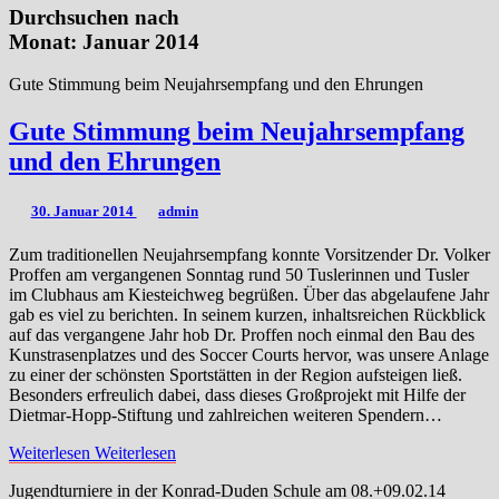
Durchsuchen nach
Monat:
Januar 2014
Gute Stimmung beim Neujahrsempfang und den Ehrungen
Gute Stimmung beim Neujahrsempfang
und den Ehrungen
30. Januar 2014
admin
Zum traditionellen Neujahrsempfang konnte Vorsitzender Dr. Volker
Proffen am vergangenen Sonntag rund 50 Tuslerinnen und Tusler
im Clubhaus am Kiesteichweg begrüßen. Über das abgelaufene Jahr
gab es viel zu berichten. In seinem kurzen, inhaltsreichen Rückblick
auf das vergangene Jahr hob Dr. Proffen noch einmal den Bau des
Kunstrasenplatzes und des Soccer Courts hervor, was unsere Anlage
zu einer der schönsten Sportstätten in der Region aufsteigen ließ.
Besonders erfreulich dabei, dass dieses Großprojekt mit Hilfe der
Dietmar-Hopp-Stiftung und zahlreichen weiteren Spendern…
Weiterlesen
Weiterlesen
Jugendturniere in der Konrad-Duden Schule am 08.+09.02.14