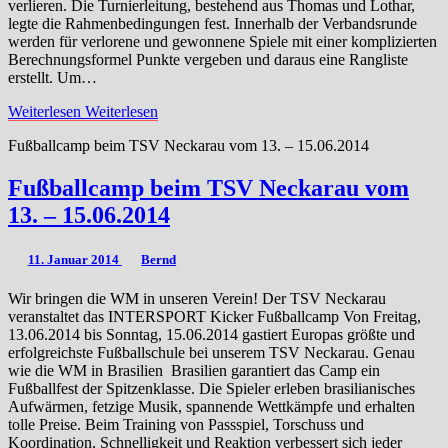
verlieren. Die Turnierleitung, bestehend aus Thomas und Lothar,
legte die Rahmenbedingungen fest. Innerhalb der Verbandsrunde
werden für verlorene und gewonnene Spiele mit einer komplizierten
Berechnungsformel Punkte vergeben und daraus eine Rangliste
erstellt. Um…
Weiterlesen
Weiterlesen
Fußballcamp beim TSV Neckarau vom 13. – 15.06.2014
Fußballcamp beim TSV Neckarau vom
13. – 15.06.2014
11. Januar 2014
Bernd
Wir bringen die WM in unseren Verein! Der TSV Neckarau
veranstaltet das INTERSPORT Kicker Fußballcamp Von Freitag,
13.06.2014 bis Sonntag, 15.06.2014 gastiert Europas größte und
erfolgreichste Fußballschule bei unserem TSV Neckarau. Genau
wie die WM in Brasilien Brasilien garantiert das Camp ein
Fußballfest der Spitzenklasse. Die Spieler erleben brasilianisches
Aufwärmen, fetzige Musik, spannende Wettkämpfe und erhalten
tolle Preise. Beim Training von Passspiel, Torschuss und
Koordination, Schnelligkeit und Reaktion verbessert sich jeder