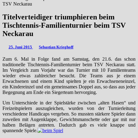
TSV Neckarau
Titelverteidiger triumphieren beim
Tischtennis-Familienturnier beim TSV
Neckarau
25. Juni 2015
Sebastian Krieghoff
Zum 6. Mal in Folge fand am Samstag, den 21.6. das schon
traditionelle Tischtennis-Familienturnier beim TSV Neckarau statt.
Im Vergleich zum Vorjahr war das Turnier mit 10 Familienteams
wieder etwas zahlreicher besucht. Die Teams aus je einem
Erwachsenen und einem Kind spielten je ein Erwachseneneinzel,
ein Kindereinzel und ein gemeinsames Doppel aus, so dass aus jeder
Begegnung am Ende ein Siegerteam hervorging.
Um Unterschiede in der Spielstärke zwischen „alten Hasen“ und
Freizeitspielern auszugleichen, wurden von der Turnierleitung
verschiedene Handicaps vergeben. So mussten stärkere Spieler dann
zuweilen mit Augenklappe, Gewichtsmanschette oder gar mit nur
halben Belägen antreten. Dadurch gab es viele knappe und
spannende Spiele.