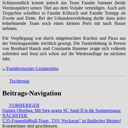
Schlussendlich konnte jedoch das Team Familie Sammet (beide
Vereinsspieler) seinen Titel aus dem Vorjahr verteidigen. Auch aufs
Treppchen schafften es Familie Költzsch und Familie Trumpp als
Zweite und Dritte. Bei der Urkundenverleihung durfte dann jedes
teilnehmende Team noch einen kleinen Preis mit nach Hause
nehmen.
Für Verpflegung war durch mitgebrachten Kuchen und Pizza aus
der Vereinsgaststätte reichlich gesorgt. Die Turnierleitung in Person
von Bernhard Hauck und Constantin Hammer zeigte sich vollends
zufrieden und freut sich schon auf die Wiederauflage im nächsten
Jahr.
Tischtennis
Beitrags-Navigation
VORHERIGER
Damen Oberliga: Mit Sieg gegen SC Sand II in die Sommerpause
NÄCHSTER
Ü35-Frauenfußball-Team „TSV Neckarau“ ist Badischer Meister!
Kommentare sind geschlossen.