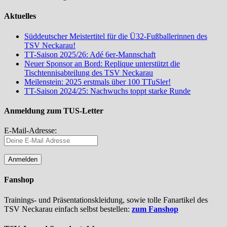
Aktuelles
Süddeutscher Meistertitel für die Ü32-Fußballerinnen des
TSV Neckarau!
TT-Saison 2025/26: Adé 6er-Mannschaft
Neuer Sponsor an Bord: Replique unterstützt die
Tischtennisabteilung des TSV Neckarau
Meilenstein: 2025 erstmals über 100 TTuSler!
TT-Saison 2024/25: Nachwuchs toppt starke Runde
Anmeldung zum TUS-Letter
E-Mail-Adresse:
Fanshop
Trainings- und Präsentationskleidung, sowie tolle Fanartikel des
TSV Neckarau einfach selbst bestellen:
zum Fanshop