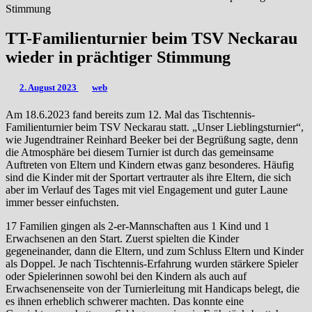
Stimmung
TT-Familienturnier beim TSV Neckarau
wieder in prächtiger Stimmung
2. August 2023
web
Am 18.6.2023 fand bereits zum 12. Mal das Tischtennis-
Familienturnier beim TSV Neckarau statt. „Unser Lieblingsturnier“,
wie Jugendtrainer Reinhard Beeker bei der Begrüßung sagte, denn
die Atmosphäre bei diesem Turnier ist durch das gemeinsame
Auftreten von Eltern und Kindern etwas ganz besonderes. Häufig
sind die Kinder mit der Sportart vertrauter als ihre Eltern, die sich
aber im Verlauf des Tages mit viel Engagement und guter Laune
immer besser einfuchsten.
17 Familien gingen als 2-er-Mannschaften aus 1 Kind und 1
Erwachsenen an den Start. Zuerst spielten die Kinder
gegeneinander, dann die Eltern, und zum Schluss Eltern und Kinder
als Doppel. Je nach Tischtennis-Erfahrung wurden stärkere Spieler
oder Spielerinnen sowohl bei den Kindern als auch auf
Erwachsenenseite von der Turnierleitung mit Handicaps belegt, die
es ihnen erheblich schwerer machten. Das konnte eine