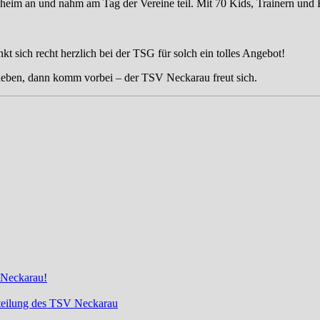
heim an und nahm am Tag der Vereine teil. Mit 70 Kids, Trainern und
t sich recht herzlich bei der TSG für solch ein tolles Angebot!
rleben, dann komm vorbei – der TSV Neckarau freut sich.
 Neckarau!
bteilung des TSV Neckarau