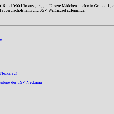
 2016 ab 10:00 Uhr ausgetragen. Unsere Mädchen spielen in Gruppe 1
Tauberbischofsheim und SSV Waghäusel aufeinander.
ng
 Neckarau!
bteilung des TSV Neckarau