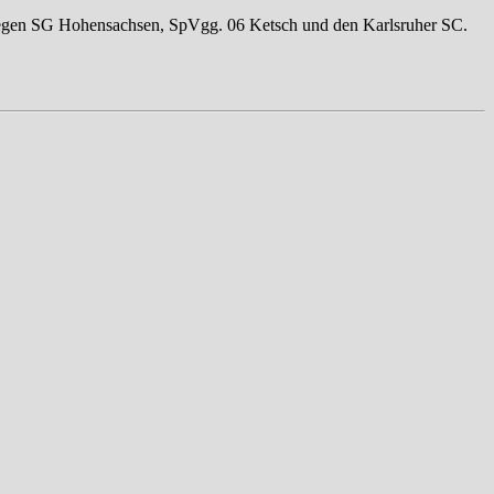
 gegen SG Hohensachsen, SpVgg. 06 Ketsch und den Karlsruher SC.