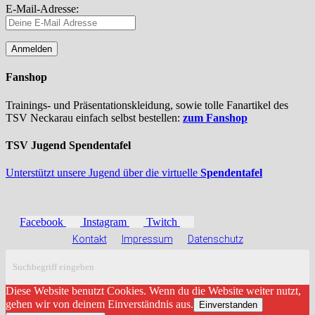
E-Mail-Adresse:
Fanshop
Trainings- und Präsentationskleidung, sowie tolle Fanartikel des
TSV Neckarau einfach selbst bestellen:
zum Fanshop
TSV Jugend Spendentafel
Unterstützt unsere Jugend über die virtuelle
Spendentafel
Facebook
Instagram
Twitch
Kontakt
Impressum
Datenschutz
Diese Website benutzt Cookies. Wenn du die Website weiter nutzt,
gehen wir von deinem Einverständnis aus.
Einverstanden