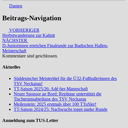
Damen
Beitrags-Navigation
VORHERIGER
Herbstwanderung zur Kalmit
NÄCHSTER
D-Juniorinnen erreichen Finalrunde zur Badischen Hallen-
Meisterschaft
Kommentare sind geschlossen.
Aktuelles
Süddeutscher Meistertitel für die Ü32-Fußballerinnen des
TSV Neckarau!
TT-Saison 2025/26: Adé 6er-Mannschaft
Neuer Sponsor an Bord: Replique unterstützt die
Tischtennisabteilung des TSV Neckarau
Meilenstein: 2025 erstmals über 100 TTuSler!
TT-Saison 2024/25: Nachwuchs toppt starke Runde
Anmeldung zum TUS-Letter