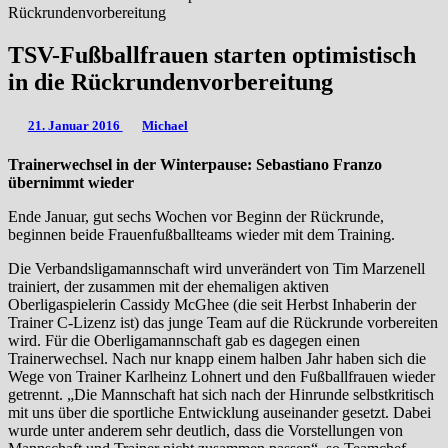
Rückrundenvorbereitung
TSV-Fußballfrauen starten optimistisch
in die Rückrundenvorbereitung
21. Januar 2016
Michael
Trainerwechsel in der Winterpause: Sebastiano Franzo
übernimmt wieder
Ende Januar, gut sechs Wochen vor Beginn der Rückrunde,
beginnen beide Frauenfußballteams wieder mit dem Training.
Die Verbandsligamannschaft wird unverändert von Tim Marzenell
trainiert, der zusammen mit der ehemaligen aktiven
Oberligaspielerin Cassidy McGhee (die seit Herbst Inhaberin der
Trainer C-Lizenz ist) das junge Team auf die Rückrunde vorbereiten
wird. Für die Oberligamannschaft gab es dagegen einen
Trainerwechsel. Nach nur knapp einem halben Jahr haben sich die
Wege von Trainer Karlheinz Lohnert und den Fußballfrauen wieder
getrennt. „Die Mannschaft hat sich nach der Hinrunde selbstkritisch
mit uns über die sportliche Entwicklung auseinander gesetzt. Dabei
wurde unter anderem sehr deutlich, dass die Vorstellungen von