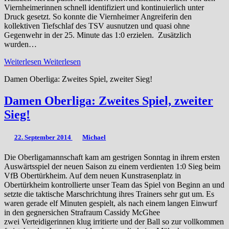
Viernheimerinnen schnell identifiziert und kontinuierlich unter
Druck gesetzt. So konnte die Viernheimer Angreiferin den
kollektiven Tiefschlaf des TSV ausnutzen und quasi ohne
Gegenwehr in der 25. Minute das 1:0 erzielen. Zusätzlich
wurden…
Weiterlesen
Weiterlesen
Damen Oberliga: Zweites Spiel, zweiter Sieg!
Damen Oberliga: Zweites Spiel, zweiter
Sieg!
22. September 2014
Michael
Die Oberligamannschaft kam am gestrigen Sonntag in ihrem ersten
Auswärtsspiel der neuen Saison zu einem verdienten 1:0 Sieg beim
VfB Obertürkheim. Auf dem neuen Kunstrasenplatz in
Obertürkheim kontrollierte unser Team das Spiel von Beginn an und
setzte die taktische Marschrichtung ihres Trainers sehr gut um. Es
waren gerade elf Minuten gespielt, als nach einem langen Einwurf
in den gegnersichen Strafraum Cassidy McGhee
zwei Verteidigerinnen klug irritierte und der Ball so zur vollkommen