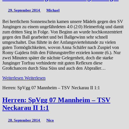
29. September 2014
Michael
Bei herrlichem Sonnenschein kamen unsere Mädels gegen den SV
Jungingen zu einem ungefährdeten 4:0 (2:0) Heimerfolg und damit
zum dritten Sieg in Folge. Von Beginn an wurde hochkonzentriert
gegen den Ball gearbeitet und bei Ballgewinn sehr schnell
umgeschaltet. Das führte in der Anfangsviertelstunde zu vielen
guten Tormöglichkeiten, wovon Anna Schäfer nach Zuspiel von
Romy Gajdera früh den Führungstreffer erzielen konnte (6.). Nur
zwei Minuten später die nächste Gelegenheit, doch die starke
Junginger Torfrau verhinderte mit guten Reflexen diese
Großchancen durch Sina Süss und auch den Abpraller…
Weiterlesen
Weiterlesen
Herren: SpVgg 07 Mannheim – TSV Neckarau II 1:1
Herren: SpVgg 07 Mannheim – TSV
Neckarau II 1:1
28. September 2014
Nico