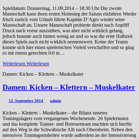
Spieldatum: Donnerstag, 11.09.2014 – 18:30 Uhr Die zweite
Mannschaft kann ihren ersten Heimsieg der Saison einfahren Wieder
frisch zurück vom Urlaub führte Kapitän D’Agro wieder seine
Mannschaft an. Unsere Mannschaft probierte direkt nach Anpfiff
Druck nach vorne auszuüben, was aber nicht wirklich gelang,
jedoch brannte auch hinten wenig an und so war die erste Halbzeit
dieses Spiels auch nicht wirklich nennenswert. Keine der Teams
konnte sich hier einen spielerischen Vorteil verschaffen und so ging
es mit einem gerechten 0:0 in…
Weiterlesen
Weiterlesen
Damen: Kicken – Klettern – Muskelkater
Damen: Kicken – Klettern – Muskelkater
12. September 2014
admin
Kicken – Klettern – Muskelkater – die Bilanz unseres
Trainingslagers vom vergangenen Wochenende. 26 Spielerinnen
und das komplette Trainer- und Betreuerteam machten sich hierfür
auf den Weg in die Schwäbische Alb nach Obernheim. Neben den
intensiven Trainingseinheiten wurde außerdem an der Intensivierung