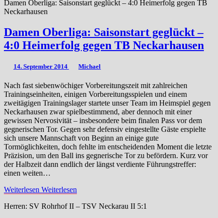
Damen Oberliga: Saisonstart geglückt – 4:0 Heimerfolg gegen TB
Neckarhausen
Damen Oberliga: Saisonstart geglückt –
4:0 Heimerfolg gegen TB Neckarhausen
14. September 2014
Michael
Nach fast siebenwöchiger Vorbereitungszeit mit zahlreichen
Trainingseinheiten, einigen Vorbereitungsspielen und einem
zweitägigen Trainingslager startete unser Team im Heimspiel gegen
Neckarhausen zwar spielbestimmend, aber dennoch mit einer
gewissen Nervosivität – insbesondere beim finalen Pass vor dem
gegnerischen Tor. Gegen sehr defensiv eingestellte Gäste erspielte
sich unsere Mannschaft von Beginn an einige gute
Tormöglichkeiten, doch fehlte im entscheidenden Moment die letzte
Präzision, um den Ball ins gegnerische Tor zu befördern. Kurz vor
der Halbzeit dann endlich der längst verdiente Führungstreffer:
einen weiten…
Weiterlesen
Weiterlesen
Herren: SV Rohrhof II – TSV Neckarau II 5:1