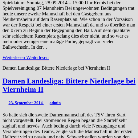
Spieldatum: Sonntag, 28.09.2014 – 15:00 Uhr Remis bei der
Spielvereinigung 07 Mannheim Bei ungewohnten Bedingungen trat
heute unsere zweite Mannschaft bei den Gastgebern aus
Neuhermsheim auf dem Rasenplatz an. Wie schon in der Vorsaison
war der Respekt bei einer ersten Mannschaft da und so überließ man
den 07ern zu Beginn der Begegnung den Ball. Auf dem qualitativ
sehr schlechtem Rasenplatz gelang dies aber nicht, und so war es
mehr oder weniger eine mäßige Partie, geprägt von vielen
Ballwechseln. In der…
Weiterlesen
Weiterlesen
Damen Landesliga: Bittere Niederlage bei Viernheim II
Damen Landesliga: Bittere Niederlage bei
Viernheim II
23. September 2014
admin
So hatte sich die zweite Damenmannschaft des TSV ihren Start
nicht vorgestellt. Bei strömenden Regen begann die Startelf sehr
zaghaft und nervös. Auch bedingt durch viele Neuzugänge und
Veränderungen des Teams, zeigte sich die Mannschaft in der ersten
Halbzeit viel zu passiv und naiv. Schwachstellen wurden von den