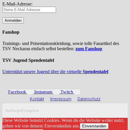
E-Mail-Adresse:
Fanshop
Trainings- und Präsentationskleidung, sowie tolle Fanartikel des
TSV Neckarau einfach selbst bestellen:
zum Fanshop
TSV Jugend Spendentafel
Unterstützt unsere Jugend über die virtuelle
Spendentafel
Facebook
Instagram
Twitch
Kontakt
Impressum
Datenschutz
Diese Website benutzt Cookies. Wenn du die Website weiter nutzt,
gehen wir von deinem Einverständnis aus.
Einverstanden