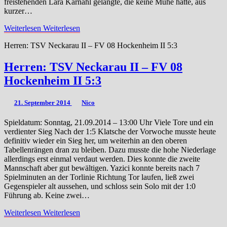
freistehenden Lara Karnahl gelangte, die keine Mühe hatte, aus
kurzer…
Weiterlesen
Weiterlesen
Herren: TSV Neckarau II – FV 08 Hockenheim II 5:3
Herren: TSV Neckarau II – FV 08
Hockenheim II 5:3
21. September 2014
Nico
Spieldatum: Sonntag, 21.09.2014 – 13:00 Uhr Viele Tore und ein
verdienter Sieg Nach der 1:5 Klatsche der Vorwoche musste heute
definitiv wieder ein Sieg her, um weiterhin an den oberen
Tabellenrängen dran zu bleiben. Dazu musste die hohe Niederlage
allerdings erst einmal verdaut werden. Dies konnte die zweite
Mannschaft aber gut bewältigen. Yazici konnte bereits nach 7
Spielminuten an der Torlinie Richtung Tor laufen, ließ zwei
Gegenspieler alt aussehen, und schloss sein Solo mit der 1:0
Führung ab. Keine zwei…
Weiterlesen
Weiterlesen