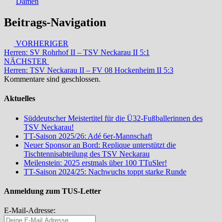
Damen
Beitrags-Navigation
VORHERIGER
Herren: SV Rohrhof II – TSV Neckarau II 5:1
NÄCHSTER
Herren: TSV Neckarau II – FV 08 Hockenheim II 5:3
Kommentare sind geschlossen.
Aktuelles
Süddeutscher Meistertitel für die Ü32-Fußballerinnen des
TSV Neckarau!
TT-Saison 2025/26: Adé 6er-Mannschaft
Neuer Sponsor an Bord: Replique unterstützt die
Tischtennisabteilung des TSV Neckarau
Meilenstein: 2025 erstmals über 100 TTuSler!
TT-Saison 2024/25: Nachwuchs toppt starke Runde
Anmeldung zum TUS-Letter
E-Mail-Adresse: