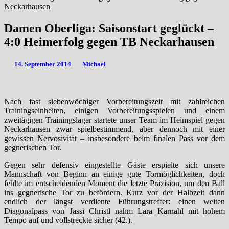
Neckarhausen
Damen Oberliga: Saisonstart geglückt –
4:0 Heimerfolg gegen TB Neckarhausen
14. September 2014
Michael
Nach fast siebenwöchiger Vorbereitungszeit mit zahlreichen
Trainingseinheiten, einigen Vorbereitungsspielen und einem
zweitägigen Trainingslager startete unser Team im Heimspiel gegen
Neckarhausen zwar spielbestimmend, aber dennoch mit einer
gewissen Nervosivität – insbesondere beim finalen Pass vor dem
gegnerischen Tor.
Gegen sehr defensiv eingestellte Gäste erspielte sich unsere
Mannschaft von Beginn an einige gute Tormöglichkeiten, doch
fehlte im entscheidenden Moment die letzte Präzision, um den Ball
ins gegnerische Tor zu befördern. Kurz vor der Halbzeit dann
endlich der längst verdiente Führungstreffer: einen weiten
Diagonalpass von Jassi Christl nahm Lara Karnahl mit hohem
Tempo auf und vollstreckte sicher (42.).