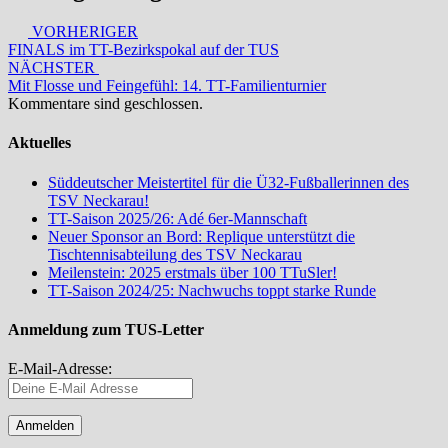
VORHERIGER
FINALS im TT-Bezirkspokal auf der TUS
NÄCHSTER
Mit Flosse und Feingefühl: 14. TT-Familienturnier
Kommentare sind geschlossen.
Aktuelles
Süddeutscher Meistertitel für die Ü32-Fußballerinnen des
TSV Neckarau!
TT-Saison 2025/26: Adé 6er-Mannschaft
Neuer Sponsor an Bord: Replique unterstützt die
Tischtennisabteilung des TSV Neckarau
Meilenstein: 2025 erstmals über 100 TTuSler!
TT-Saison 2024/25: Nachwuchs toppt starke Runde
Anmeldung zum TUS-Letter
E-Mail-Adresse: