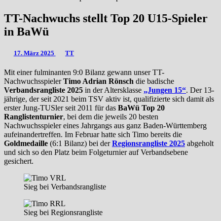
TT-Nachwuchs stellt Top 20 U15-Spieler
in BaWü
17. März 2025
TT
Mit einer fulminanten 9:0 Bilanz gewann unser TT-
Nachwuchsspieler
Timo Adrian Rönsch
die badische
Verbandsrangliste 2025
in der Altersklasse
„Jungen 15“
. Der 13-
jährige, der seit 2021 beim TSV aktiv ist, qualifizierte sich damit als
erster Jung-TUSler seit 2011 für das
BaWü Top 20
Ranglistenturnier
, bei dem die jeweils 20 besten
Nachwuchsspieler eines Jahrgangs aus ganz Baden-Württemberg
aufeinandertreffen. Im Februar hatte sich Timo bereits die
Goldmedaille
(6:1 Bilanz) bei der
Regionsrangliste 2025
abgeholt
und sich so den Platz beim Folgeturnier auf Verbandsebene
gesichert.
Sieg bei Verbandsrangliste
Sieg bei Regionsrangliste