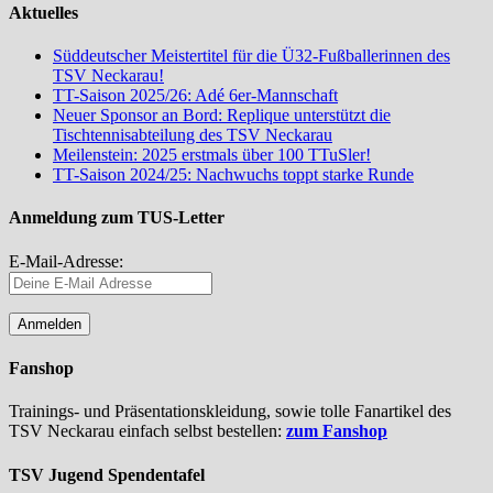
Aktuelles
Süddeutscher Meistertitel für die Ü32-Fußballerinnen des
TSV Neckarau!
TT-Saison 2025/26: Adé 6er-Mannschaft
Neuer Sponsor an Bord: Replique unterstützt die
Tischtennisabteilung des TSV Neckarau
Meilenstein: 2025 erstmals über 100 TTuSler!
TT-Saison 2024/25: Nachwuchs toppt starke Runde
Anmeldung zum TUS-Letter
E-Mail-Adresse:
Fanshop
Trainings- und Präsentationskleidung, sowie tolle Fanartikel des
TSV Neckarau einfach selbst bestellen:
zum Fanshop
TSV Jugend Spendentafel