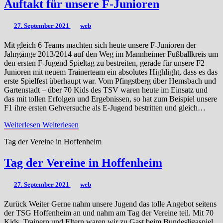
Auftakt für unsere F-Junioren
27. September 2021
web
Mit gleich 6 Teams machten sich heute unsere F-Junioren der
Jahrgänge 2013/2014 auf den Weg im Mannheimer Fußballkreis um
den ersten F-Jugend Spieltag zu bestreiten, gerade für unsere F2
Junioren mit neuem Trainerteam ein absolutes Highlight, dass es das
erste Spielfest überhaupt war. Vom Pfingstberg über Hemsbach und
Gartenstadt – über 70 Kids des TSV waren heute im Einsatz und
das mit tollen Erfolgen und Ergebnissen, so hat zum Beispiel unsere
F1 ihre ersten Gehversuche als E-Jugend bestritten und gleich…
Weiterlesen
Weiterlesen
Tag der Vereine in Hoffenheim
Tag der Vereine in Hoffenheim
27. September 2021
web
Zurück Weiter Gerne nahm unsere Jugend das tolle Angebot seitens
der TSG Hoffenheim an und nahm am Tag der Vereine teil. Mit 70
Kids, Trainern und Eltern waren wir zu Gast beim Bundesligaspiel