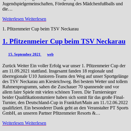
Jugendspielgemeinschaften, Förderung des Mädchenfußballs und
die…
Weiterlesen
Weiterlesen
1. Pfitzenmeier Cup beim TSV Neckarau
1. Pfitzenmeier Cup beim TSV Neckarau
15. September 2021
web
Zurück Weiter Ein voller Erfolg war unser 1. Pfitzenmeier Cup der
am 11.09.2021 stattfand. Insgesamt fanden 18 regionale und
überregionale U10 Junioren-Teams den Weg auf unser Sportgelänge
des TSV Neckarau am Kiesteichweg. Bei bestem Wetter und tollem
Rahmenprogramm, sahen die Zuschauer 70 spannende und vor
allem faire Spiele mit vielen schönen Toren. Die Turniersieger
beider Qualifikationsturniere haben sich somit für das große Final-
Turnier, den Deutschland-Cup in Frankfurt/Main am 11./12.06.2022
qualifiziert. Ein besonderer Dank geht an den Veranstalter PT Sports
GmbH, an unseren Partner Pfitzenmeier Resorts &…
Weiterlesen
Weiterlesen