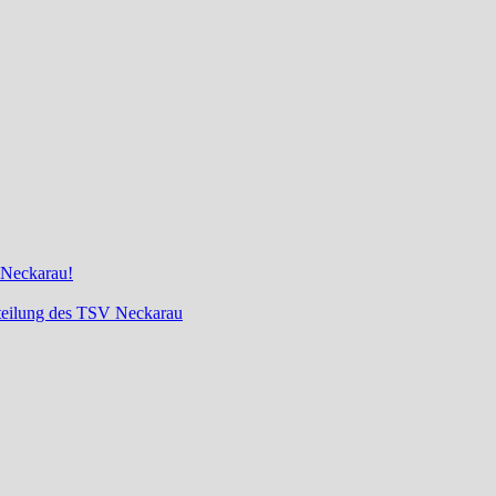
 Neckarau!
bteilung des TSV Neckarau