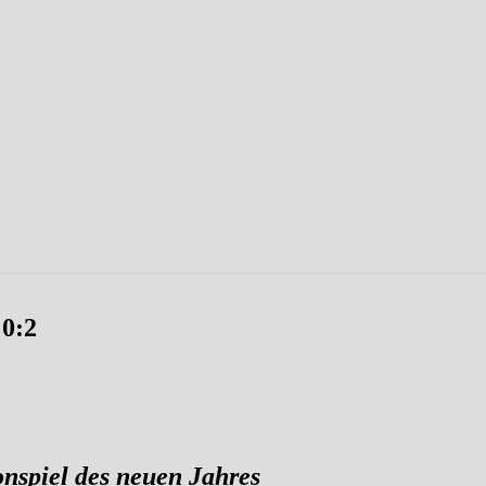
 0:2
onspiel des neuen Jahres