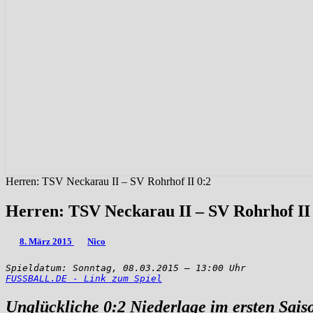
Herren: TSV Neckarau II – SV Rohrhof II 0:2
Herren: TSV Neckarau II – SV Rohrhof II
8. März 2015
Nico
FUSSBALL.DE - Link zum Spiel
Unglückliche 0:2 Niederlage im ersten Sais