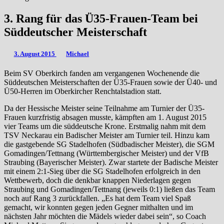
3. Rang für das Ü35-Frauen-Team bei
Süddeutscher Meisterschaft
3. August 2015
Michael
Beim SV Oberkirch fanden am vergangenen Wochenende die
Süddeutschen Meisterschaften der Ü35-Frauen sowie der Ü40- und
Ü50-Herren im Oberkircher Renchtalstadion statt.
Da der Hessische Meister seine Teilnahme am Turnier der Ü35-
Frauen kurzfristig absagen musste, kämpften am 1. August 2015
vier Teams um die süddeutsche Krone. Erstmalig nahm mit dem
TSV Neckarau ein Badischer Meister am Turnier teil. Hinzu kam
die gastgebende SG Stadelhofen (Südbadischer Meister), die SGM
Gomadingen/Tettnang (Württembergischer Meister) und der VfB
Straubing (Bayerischer Meister). Zwar startete der Badische Meister
mit einem 2:1-Sieg über die SG Stadelhofen erfolgreich in den
Wettbewerb, doch die denkbar knappen Niederlagen gegen
Straubing und Gomadingen/Tettnang (jeweils 0:1) ließen das Team
noch auf Rang 3 zurückfallen. „Es hat dem Team viel Spaß
gemacht, wir konnten gegen jeden Gegner mithalten und im
nächsten Jahr möchten die Mädels wieder dabei sein“, so Coach