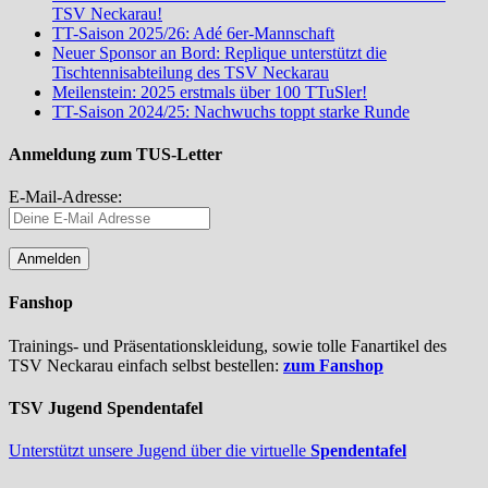
TSV Neckarau!
TT-Saison 2025/26: Adé 6er-Mannschaft
Neuer Sponsor an Bord: Replique unterstützt die
Tischtennisabteilung des TSV Neckarau
Meilenstein: 2025 erstmals über 100 TTuSler!
TT-Saison 2024/25: Nachwuchs toppt starke Runde
Anmeldung zum TUS-Letter
E-Mail-Adresse:
Fanshop
Trainings- und Präsentationskleidung, sowie tolle Fanartikel des
TSV Neckarau einfach selbst bestellen:
zum Fanshop
TSV Jugend Spendentafel
Unterstützt unsere Jugend über die virtuelle
Spendentafel