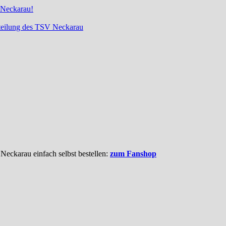
 Neckarau!
bteilung des TSV Neckarau
 Neckarau einfach selbst bestellen:
zum Fanshop