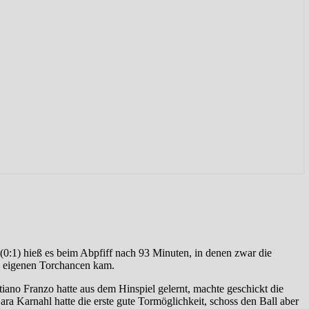
(0:1) hieß es beim Abpfiff nach 93 Minuten, in denen zwar die
u eigenen Torchancen kam.
iano Franzo hatte aus dem Hinspiel gelernt, machte geschickt die
a Karnahl hatte die erste gute Tormöglichkeit, schoss den Ball aber