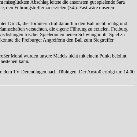
em missglückten Abschlag leitete die ansonsten gut spielende Sara
he, den Führungstreffer zu erzielen (34.). Fast wäre unserem
er Druck, die Torhüterin traf daraufhin den Ball nicht richtig und
 Mannschaften versuchten, die eigene Führung zu erzielen. Freiburg
echslungen frischer Spielerinnen neuen Schwung in ihr Spiel zu
konnte die Freiburger Angreiferin den Ball zum Siegtreffer
 großer Moral wurden unsere Mädels nicht mit einem Punkt belohnt.
 bestehen kann.
rer, dem TV Derendingen nach Tübingen. Der Anstoß erfolgt um 14.00