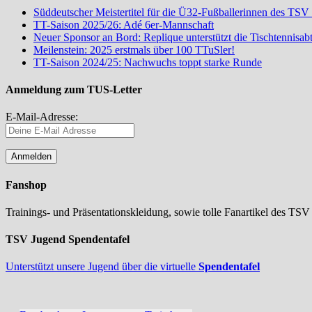
Süddeutscher Meistertitel für die Ü32-Fußballerinnen des TSV
TT-Saison 2025/26: Adé 6er-Mannschaft
Neuer Sponsor an Bord: Replique unterstützt die Tischtennisa
Meilenstein: 2025 erstmals über 100 TTuSler!
TT-Saison 2024/25: Nachwuchs toppt starke Runde
Anmeldung zum TUS-Letter
E-Mail-Adresse:
Fanshop
Trainings- und Präsentationskleidung, sowie tolle Fanartikel des TSV
TSV Jugend Spendentafel
Unterstützt unsere Jugend über die virtuelle
Spendentafel