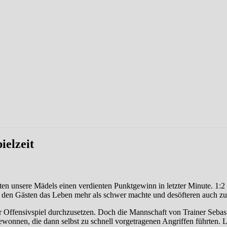
ielzeit
n unsere Mädels einen verdienten Punktgewinn in letzter Minute. 1:2 
r den Gästen das Leben mehr als schwer machte und desöfteren auch z
r Offensivspiel durchzusetzen. Doch die Mannschaft von Trainer Sebast
nen, die dann selbst zu schnell vorgetragenen Angriffen führten. Lar